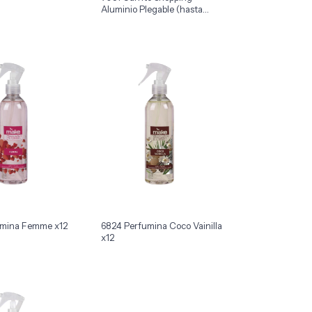
Aluminio Plegable (hasta
35kg) x8
umina Femme x12
6824 Perfumina Coco Vainilla
x12