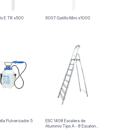
lo E TR x500
9007 Gatillo Mini x1000
lla Pulverizador 5
ESC 1408 Escalera de
Aluminio Tipo A - 8 Escalones
x1