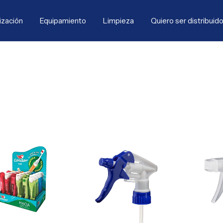
ización
Equipamiento
Limpieza
Quiero ser distribuido