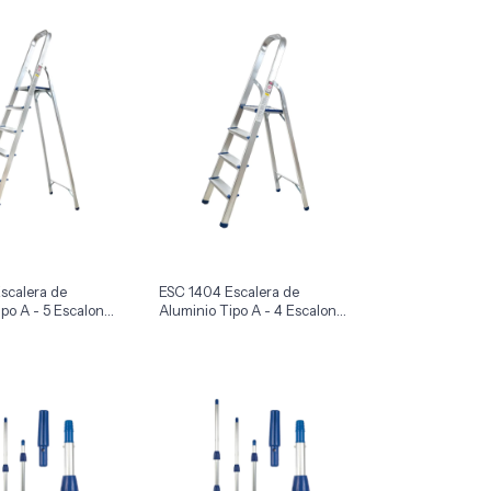
scalera de
ESC 1404 Escalera de
po A - 5 Escalones
Aluminio Tipo A - 4 Escalones
x1