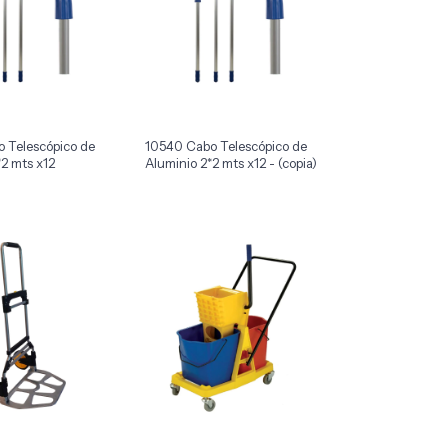
 Telescópico de
10540 Cabo Telescópico de
*2 mts x12
Aluminio 2*2 mts x12 - (copia)