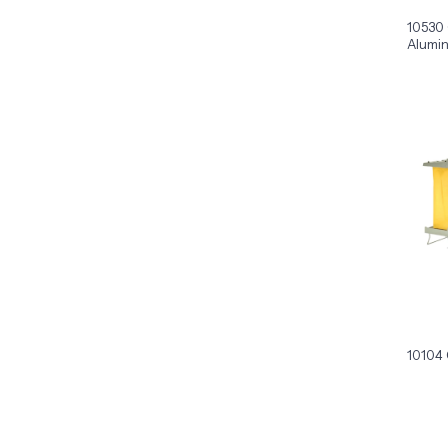
10530 
Alumin
10104 