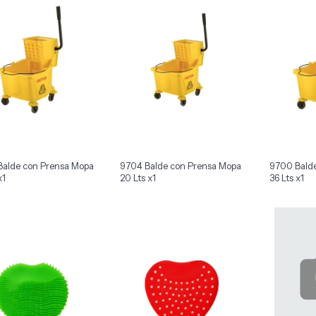
alde con Prensa Mopa
9704 Balde con Prensa Mopa
9700 Bald
x1
20 Lts x1
36 Lts x1