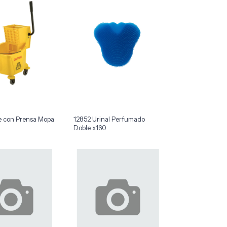
e con Prensa Mopa
12852 Urinal Perfumado
Doble x160