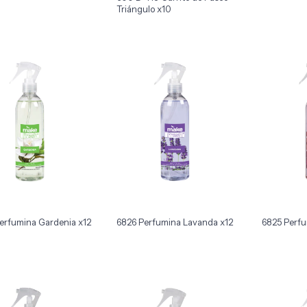
Triángulo x10
erfumina Gardenia x12
6826 Perfumina Lavanda x12
6825 Perf