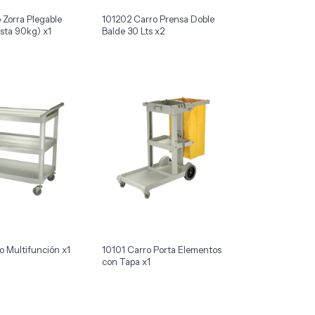
 Zorra Plegable
101202 Carro Prensa Doble
asta 90kg) x1
Balde 30 Lts x2
o Multifunción x1
10101 Carro Porta Elementos
con Tapa x1