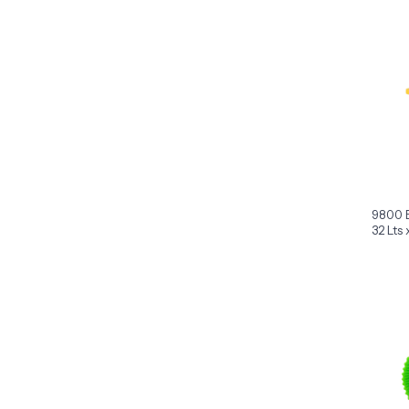
9800 B
32 Lts 