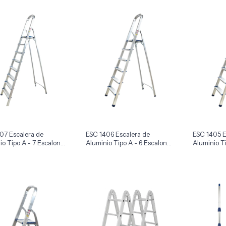
07 Escalera de
ESC 1406 Escalera de
ESC 1405 E
io Tipo A - 7 Escalones
Aluminio Tipo A - 6 Escalones
Aluminio Ti
x1
x1