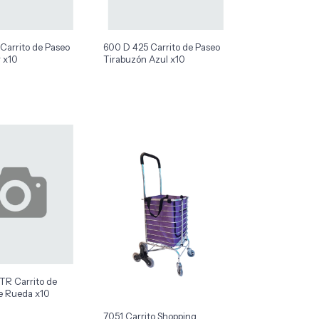
Carrito de Paseo
600 D 425 Carrito de Paseo
r x10
Tirabuzón Azul x10
TR Carrito de
le Rueda x10
7051 Carrito Shopping