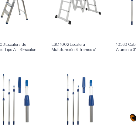
03 Escalera de
ESC 1002 Escalera
10560 Cabo
io Tipo A - 3 Escalones
Multifunción 4 Tramos x1
Aluminio 3