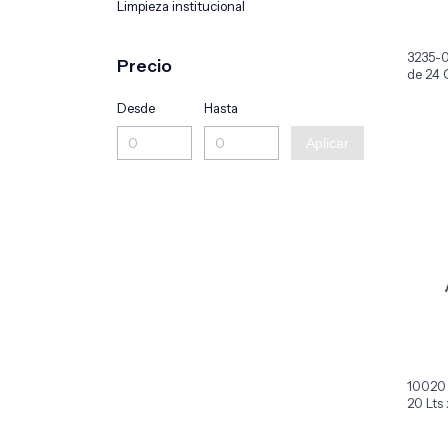
Limpieza institucional
3235-0
Precio
de 24 
Desde
Hasta
Aplicar
10020 
20 Lts 