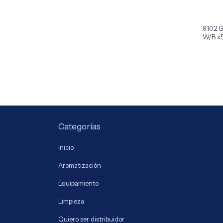
9102 Ga
W/B x
Categorías
Inicio
Aromatización
Equipamiento
Limpieza
Quiero ser distribuidor