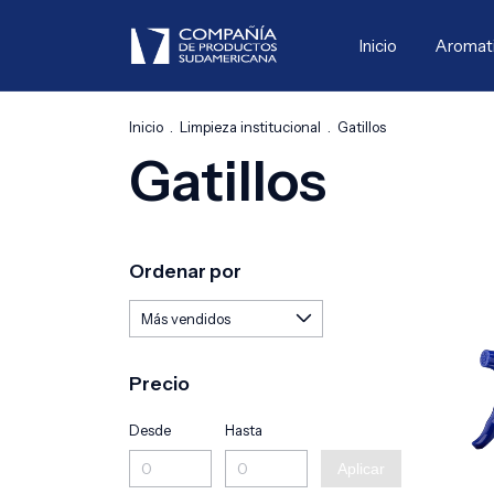
Inicio
Aromat
Inicio
.
Limpieza institucional
.
Gatillos
Gatillos
Ordenar por
Precio
Desde
Hasta
Aplicar