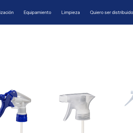
ización
Equipamiento
Limpieza
Quiero ser distribuido